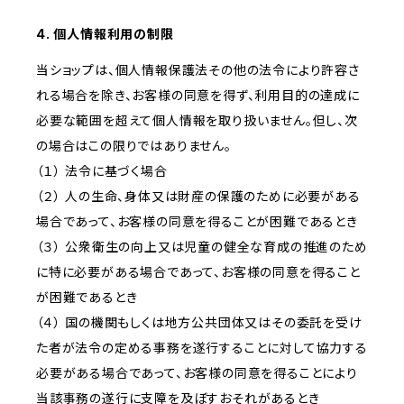
4. 個人情報利用の制限
当ショップは、個人情報保護法その他の法令により許容さ
れる場合を除き、お客様の同意を得ず、利用目的の達成に
必要な範囲を超えて個人情報を取り扱いません。但し、次
の場合はこの限りではありません。
（１） 法令に基づく場合
（２） 人の生命、身体又は財産の保護のために必要がある
場合であって、お客様の同意を得ることが困難であるとき
（３） 公衆衛生の向上又は児童の健全な育成の推進のため
に特に必要がある場合であって、お客様の同意を得ること
が困難であるとき
（４） 国の機関もしくは地方公共団体又はその委託を受け
た者が法令の定める事務を遂行することに対して協力する
必要がある場合であって、お客様の同意を得ることにより
当該事務の遂行に支障を及ぼすおそれがあるとき