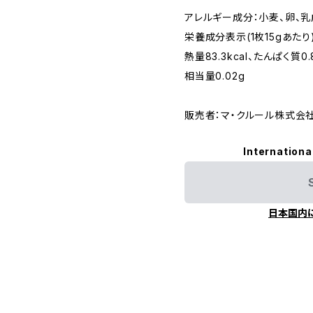
アレルギー成分：小麦、卵、乳
栄養成分表示(1枚15gあたり
熱量83.3kcal、たんぱく質0
相当量0.02g
販売者：マ・クルール株式会
Internationa
日本国内