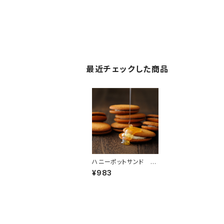
最近チェックした商品
ハニーポットサンド 5
枚入
¥983