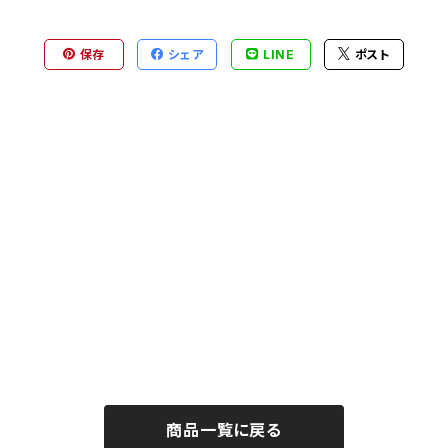
保存
シェア
LINE
ポスト
商品一覧に戻る